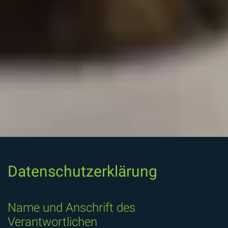
Datenschutzerklärung
Name und Anschrift des
Verantwortlichen